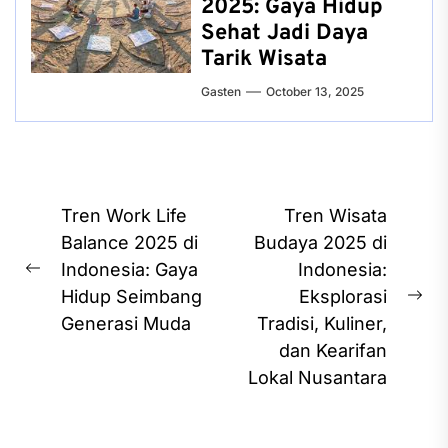
2025: Gaya Hidup
Sehat Jadi Daya
Tarik Wisata
Gasten
October 13, 2025
Post
Tren Work Life
Tren Wisata
navigation
Balance 2025 di
Budaya 2025 di
Indonesia: Gaya
Indonesia:
Previous
Hidup Seimbang
Eksplorasi
post:
Ne
Generasi Muda
Tradisi, Kuliner,
pos
dan Kearifan
Lokal Nusantara