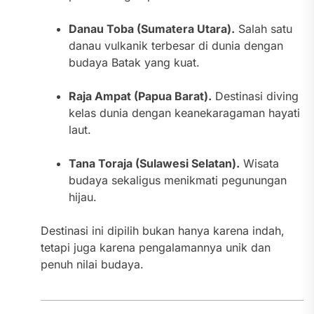
Danau Toba (Sumatera Utara).
Salah satu
danau vulkanik terbesar di dunia dengan
budaya Batak yang kuat.
Raja Ampat (Papua Barat).
Destinasi diving
kelas dunia dengan keanekaragaman hayati
laut.
Tana Toraja (Sulawesi Selatan).
Wisata
budaya sekaligus menikmati pegunungan
hijau.
Destinasi ini dipilih bukan hanya karena indah,
tetapi juga karena pengalamannya unik dan
penuh nilai budaya.