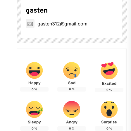
gasten
gasten312@gmail.com
Happy
Sad
Excited
0
%
0
%
0
%
Sleepy
Angry
Surprise
0
%
0
%
0
%