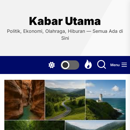
Skip
to
the
Kabar Utama
content
Politik, Ekonomi, Olahraga, Hiburan — Semua Ada di
Sini
Menu