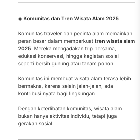
◆
Komunitas dan Tren Wisata Alam 2025
Komunitas traveler dan pecinta alam memainkan
peran besar dalam memperkuat
tren wisata alam
2025
. Mereka mengadakan trip bersama,
edukasi konservasi, hingga kegiatan sosial
seperti bersih gunung atau tanam pohon.
Komunitas ini membuat wisata alam terasa lebih
bermakna, karena selain jalan-jalan, ada
kontribusi nyata bagi lingkungan.
Dengan keterlibatan komunitas, wisata alam
bukan hanya aktivitas individu, tetapi juga
gerakan sosial.