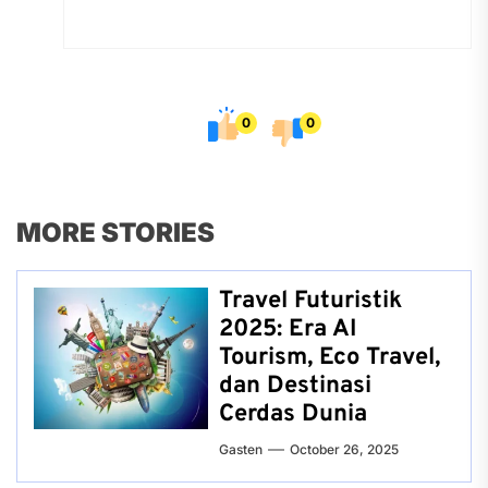
0
0
MORE STORIES
Travel Futuristik
2025: Era AI
Tourism, Eco Travel,
dan Destinasi
Cerdas Dunia
Gasten
October 26, 2025