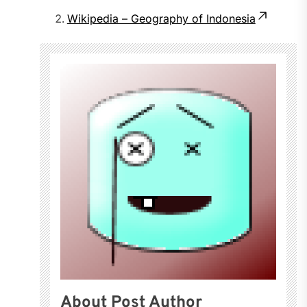
Wikipedia – Geography of Indonesia
About Post Author