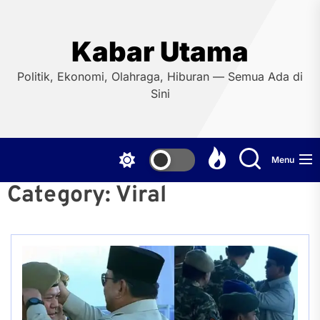
Skip
to
the
Kabar Utama
content
Politik, Ekonomi, Olahraga, Hiburan — Semua Ada di
Sini
Menu
Category:
Viral