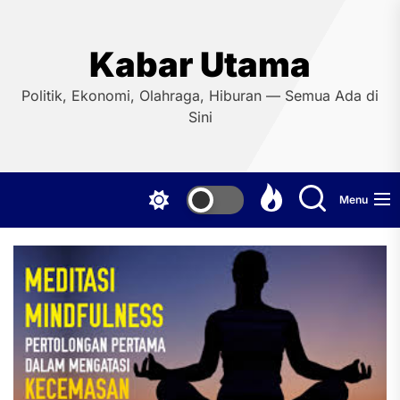
Skip
to
the
Kabar Utama
content
Politik, Ekonomi, Olahraga, Hiburan — Semua Ada di
Sini
Menu