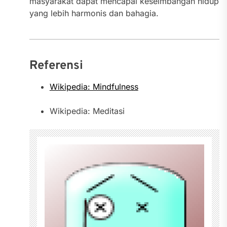
masyarakat dapat mencapai keseimbangan hidup
yang lebih harmonis dan bahagia.
Referensi
Wikipedia: Mindfulness
Wikipedia: Meditasi