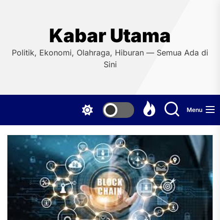
Skip
to
the
Kabar Utama
content
Politik, Ekonomi, Olahraga, Hiburan — Semua Ada di
Sini
Menu