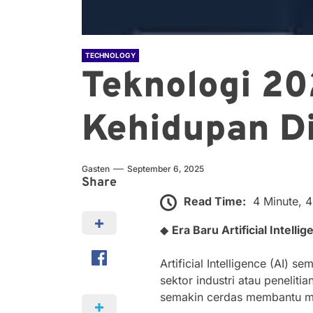
TECHNOLOGY
Teknologi 20
Kehidupan Di
Gasten
September 6, 2025
Share
Read Time:
4 Minute, 
◆
Era Baru Artificial Intell
Artificial Intelligence (AI)
sektor industri atau peneliti
semakin cerdas membantu me