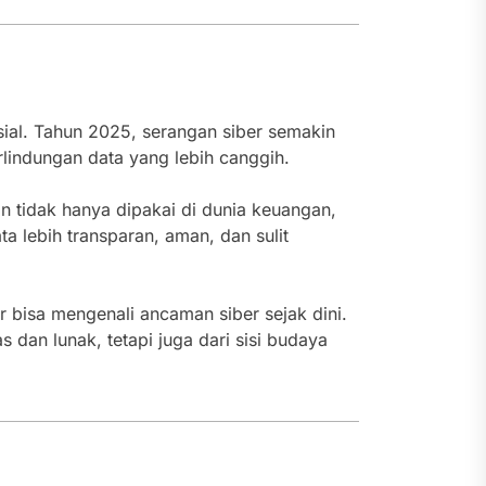
sial. Tahun 2025, serangan siber semakin
rlindungan data yang lebih canggih.
in tidak hanya dipakai di dunia keuangan,
ta lebih transparan, aman, dan sulit
ar bisa mengenali ancaman siber sejak dini.
dan lunak, tetapi juga dari sisi budaya