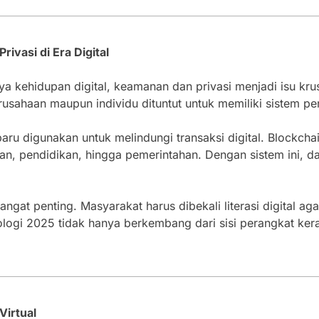
ivasi di Era Digital
a kehidupan digital, keamanan dan privasi menjadi isu kru
rusahaan maupun individu dituntut untuk memiliki sistem pe
baru digunakan untuk melindungi transaksi digital. Blockcha
tan, pendidikan, hingga pemerintahan. Dengan sistem ini, da
ngat penting. Masyarakat harus dibekali literasi digital ag
ogi 2025 tidak hanya berkembang dari sisi perangkat keras 
Virtual