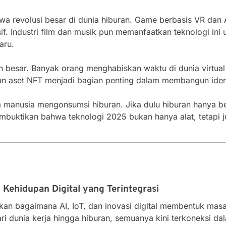
a revolusi besar di dunia hiburan. Game berbasis VR dan
f. Industri film dan musik pun memanfaatkan teknologi ini 
aru.
 besar. Banyak orang menghabiskan waktu di dunia virtual u
 dan aset NFT menjadi bagian penting dalam membangun iden
anusia mengonsumsi hiburan. Jika dulu hiburan hanya bersi
membuktikan bahwa teknologi 2025 bukan hanya alat, tetapi
 Kehidupan Digital yang Terintegrasi
an bagaimana AI, IoT, dan inovasi digital membentuk mas
ari dunia kerja hingga hiburan, semuanya kini terkoneksi dal