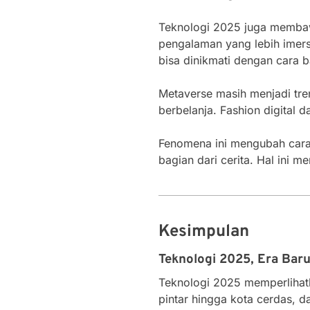
Teknologi 2025 juga membaw
pengalaman yang lebih imersi
bisa dinikmati dengan cara b
Metaverse masih menjadi tren
berbelanja. Fashion digital
Fenomena ini mengubah cara m
bagian dari cerita. Hal ini 
Kesimpulan
Teknologi 2025, Era Baru
Teknologi 2025 memperlihatk
pintar hingga kota cerdas, d