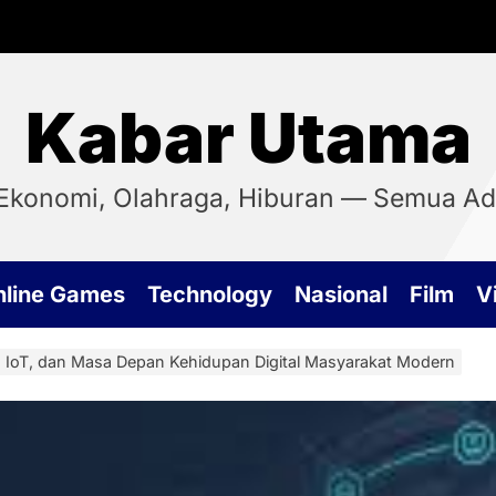
Kabar Utama
, Ekonomi, Olahraga, Hiburan — Semua Ada
nline Games
Technology
Nasional
Film
Vi
, IoT, dan Masa Depan Kehidupan Digital Masyarakat Modern