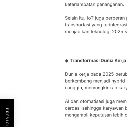
keterlambatan penanganan.
Selain itu, IoT juga berpera
transportasi yang terintegr
menjadikan teknologi 2025 s
◆
Transformasi Dunia Kerj
Dunia kerja pada 2025 berub
berkembang menjadi hybrid w
canggih, memungkinkan karya
AI dan otomatisasi juga mema
cerdas, sehingga karyawan bi
mengambil keputusan lebih c