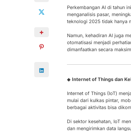
Perkembangan AI di tahun i
menganalisis pasar, meningk
teknologi 2025 tidak hanya 
Namun, kehadiran AI juga men
otomatisasi menjadi perhatian
dimanfaatkan secara maksim
◆
Internet of Things dan 
Internet of Things (IoT) men
mulai dari kulkas pintar, m
berbagai aktivitas bisa dikon
Di sektor kesehatan, IoT me
dan mengirimkan data langsu