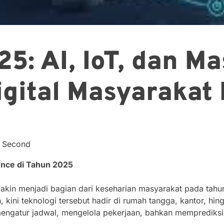
25: AI, IoT, dan M
gital Masyarakat
4 Second
igence di Tahun 2025
 semakin menjadi bagian dari keseharian masyarakat pada tah
an, kini teknologi tersebut hadir di rumah tangga, kantor, hin
ngatur jadwal, mengelola pekerjaan, bahkan memprediksi