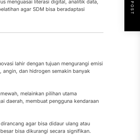
NEXT POST
 menguasai literasi digital, analitik data,
latihan agar SDM bisa beradaptasi
ovasi lahir dengan tujuan mengurangi emisi
a, angin, dan hidrogen semakin banyak
ng mewah, melainkan pilihan utama
rbagai daerah, membuat pengguna kendaraan
dirancang agar bisa didaur ulang atau
esar bisa dikurangi secara signifikan.