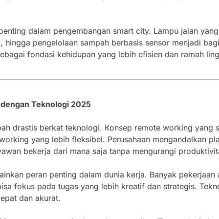
n penting dalam pengembangan smart city. Lampu jalan yang
asi, hingga pengelolaan sampah berbasis sensor menjadi bag
ebagai fondasi kehidupan yang lebih efisien dan ramah lin
a dengan Teknologi 2025
ah drastis berkat teknologi. Konsep remote working yang s
orking yang lebih fleksibel. Perusahaan mengandalkan pla
wan bekerja dari mana saja tanpa mengurangi produktivit
inkan peran penting dalam dunia kerja. Banyak pekerjaan ad
sa fokus pada tugas yang lebih kreatif dan strategis. Tekn
epat dan akurat.