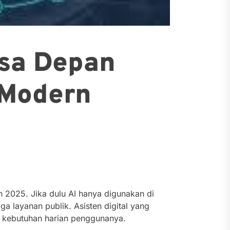
asa Depan
 Modern
un 2025. Jika dulu AI hanya digunakan di
gga layanan publik. Asisten digital yang
 kebutuhan harian penggunanya.