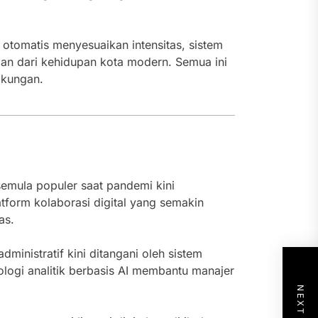
 otomatis menyesuaikan intensitas, sistem
ian dari kehidupan kota modern. Semua ini
gkungan.
emula populer saat pandemi kini
tform kolaborasi digital yang semakin
as.
ministratif kini ditangani oleh sistem
ologi analitik berbasis AI membantu manajer