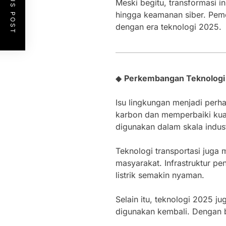
PREVIOUS POST
Meski begitu, transformasi in
hingga keamanan siber. Pem
dengan era teknologi 2025.
◆
Perkembangan Teknologi
Isu lingkungan menjadi perh
karbon dan memperbaiki kual
digunakan dalam skala indus
Teknologi transportasi juga 
masyarakat. Infrastruktur p
listrik semakin nyaman.
Selain itu, teknologi 2025 
digunakan kembali. Dengan be