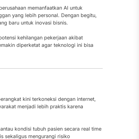
 perusahaan memanfaatkan AI untuk
ggan yang lebih personal. Dengan begitu,
g baru untuk inovasi bisnis.
potensi kehilangan pekerjaan akibat
emakin diperketat agar teknologi ini bisa
erangkat kini terkoneksi dengan internet,
arakat menjadi lebih praktis karena
ntau kondisi tubuh pasien secara real time
s sekaligus mengurangi risiko