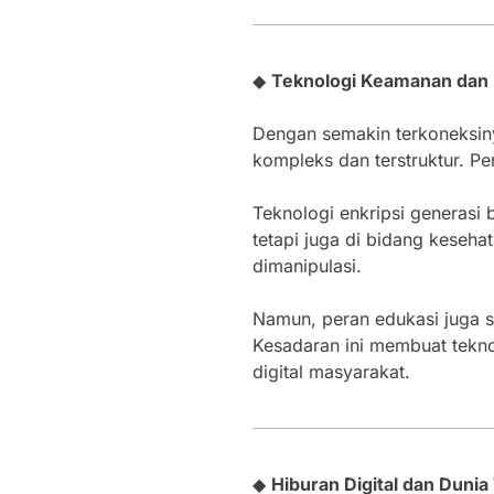
◆
Teknologi Keamanan dan Pr
Dengan semakin terkoneksiny
kompleks dan terstruktur. Pe
Teknologi enkripsi generasi 
tetapi juga di bidang keseha
dimanipulasi.
Namun, peran edukasi juga sa
Kesadaran ini membuat teknol
digital masyarakat.
◆
Hiburan Digital dan Dunia 