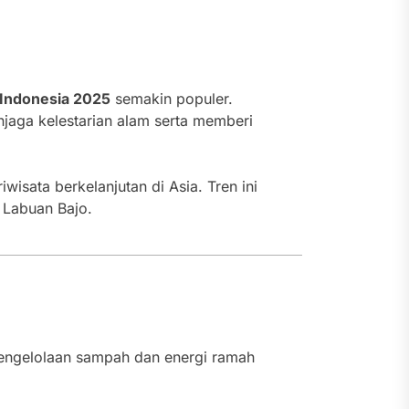
 Indonesia 2025
semakin populer.
njaga kelestarian alam serta memberi
sata berkelanjutan di Asia. Tren ini
n Labuan Bajo.
 Pengelolaan sampah dan energi ramah