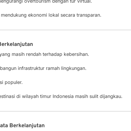
engurangi overtourism dengan tur virtual.
mendukung ekonomi lokal secara transparan.
Berkelanjutan
yang masih rendah terhadap kebersihan.
angun infrastruktur ramah lingkungan.
si populer.
estinasi di wilayah timur Indonesia masih sulit dijangkau.
ata Berkelanjutan