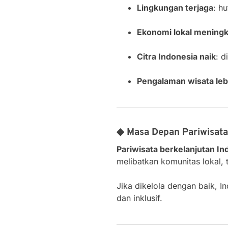
Lingkungan terjaga
: hu
Ekonomi lokal meningk
Citra Indonesia naik
: d
Pengalaman wisata le
◆ Masa Depan Pariwisata
Pariwisata berkelanjutan I
melibatkan komunitas lokal, t
Jika dikelola dengan baik, I
dan inklusif.