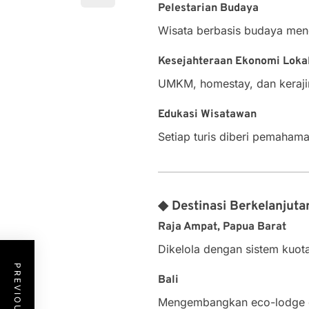
Pelestarian Budaya
Wisata berbasis budaya mengh
Kesejahteraan Ekonomi Loka
UMKM, homestay, dan kerajin
Edukasi Wisatawan
Setiap turis diberi pemaham
◆ Destinasi Berkelanjut
Raja Ampat, Papua Barat
Dikelola dengan sistem kuot
Bali
Mengembangkan eco-lodge da