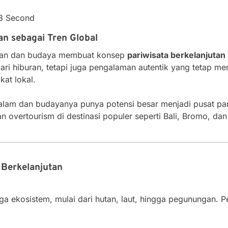
13 Second
an sebagai Tren Global
gan dan budaya membuat konsep
pariwisata berkelanjutan
ri hiburan, tetapi juga pengalaman autentik yang tetap me
at lokal.
lam dan budayanya punya potensi besar menjadi pusat pariwi
 overtourism di destinasi populer seperti Bali, Bromo, da
 Berkelanjutan
aga ekosistem, mulai dari hutan, laut, hingga pegunungan.