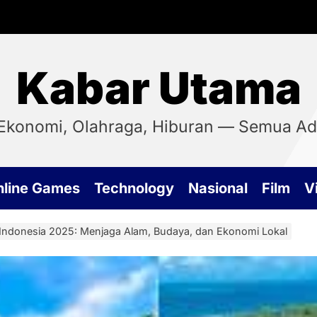
Kabar Utama
, Ekonomi, Olahraga, Hiburan — Semua Ada
nline Games
Technology
Nasional
Film
Vi
n Indonesia 2025: Menjaga Alam, Budaya, dan Ekonomi Lokal