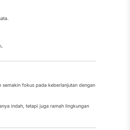
sata.
n.
an semakin fokus pada keberlanjutan dengan
hanya indah, tetapi juga ramah lingkungan