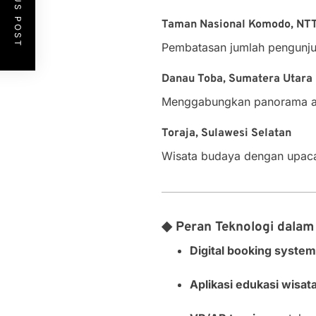
PREVIOUS POST
Taman Nasional Komodo, NT
Pembatasan jumlah pengunju
Danau Toba, Sumatera Utara
Menggabungkan panorama ala
Toraja, Sulawesi Selatan
Wisata budaya dengan upaca
◆ Peran Teknologi dalam 
Digital booking system
Aplikasi edukasi wisat