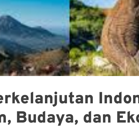
erkelanjutan Indo
, Budaya, dan Ek