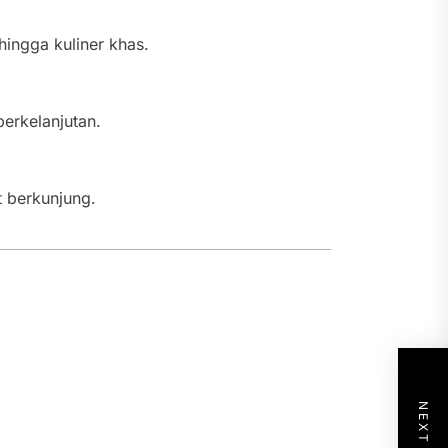
hingga kuliner khas.
erkelanjutan.
t berkunjung.