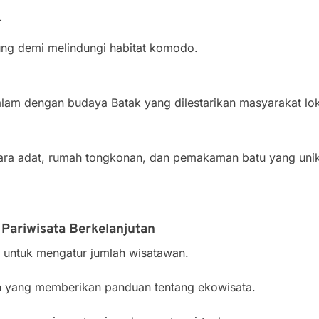
T
ng demi melindungi habitat komodo.
m dengan budaya Batak yang dilestarikan masyarakat lok
ra adat, rumah tongkonan, dan pemakaman batu yang unik
Pariwisata Berkelanjutan
untuk mengatur jumlah wisatawan.
a
yang memberikan panduan tentang ekowisata.