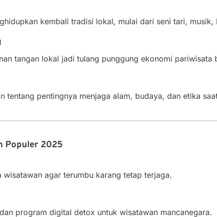
idupkan kembali tradisi lokal, mulai dari seni tari, musik, 
l
an tangan lokal jadi tulang punggung ekonomi pariwisata b
an tentang pentingnya menjaga alam, budaya, dan etika saa
an Populer 2025
a wisatawan agar terumbu karang tetap terjaga.
n program digital detox untuk wisatawan mancanegara.