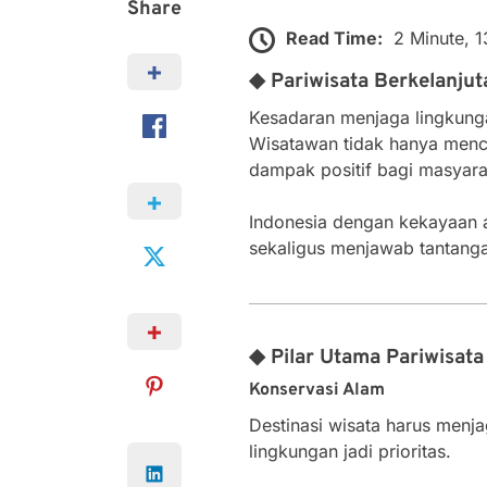
Share
Read Time:
2 Minute, 
◆ Pariwisata Berkelanjut
Kesadaran menjaga lingkun
Wisatawan tidak hanya menca
dampak positif bagi masyarak
Indonesia dengan kekayaan a
sekaligus menjawab tantangan
◆ Pilar Utama Pariwisata
Konservasi Alam
Destinasi wisata harus menj
lingkungan jadi prioritas.