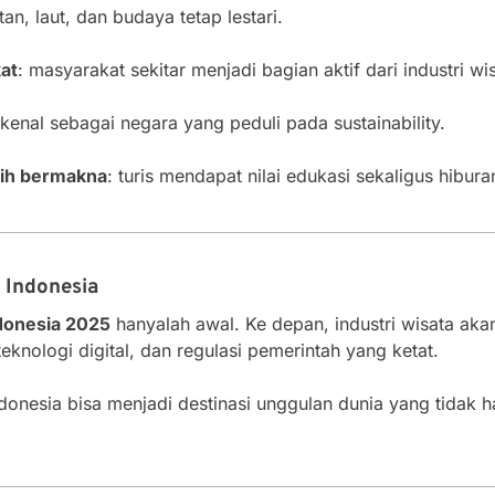
tan, laut, dan budaya tetap lestari.
at
: masyarakat sekitar menjadi bagian aktif dari industri wi
ikenal sebagai negara yang peduli pada sustainability.
bih bermakna
: turis mendapat nilai edukasi sekaligus hibura
 Indonesia
ndonesia 2025
hanyalah awal. Ke depan, industri wisata ak
eknologi digital, dan regulasi pemerintah yang ketat.
ndonesia bisa menjadi destinasi unggulan dunia yang tidak 