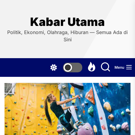
Skip
to
the
Kabar Utama
content
Politik, Ekonomi, Olahraga, Hiburan — Semua Ada di
Sini
Menu