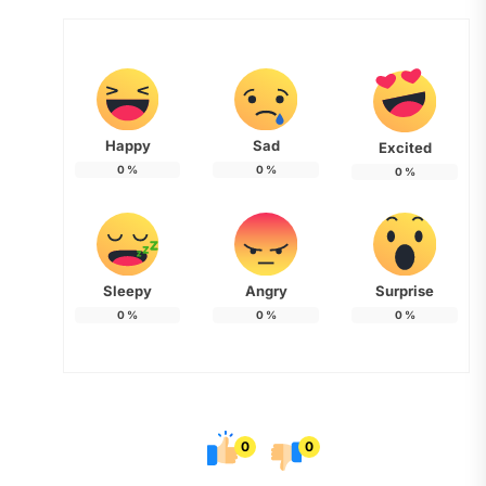
Happy
Sad
Excited
0
%
0
%
0
%
Sleepy
Angry
Surprise
0
%
0
%
0
%
0
0