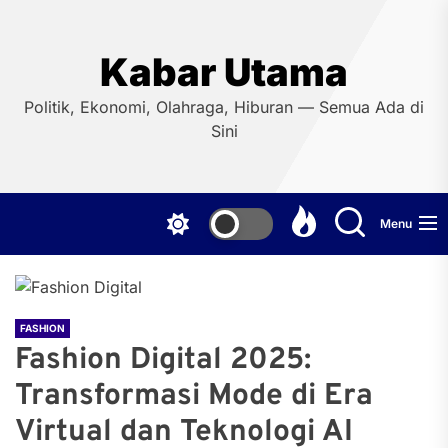
Skip
to
the
Kabar Utama
content
Politik, Ekonomi, Olahraga, Hiburan — Semua Ada di
Sini
Menu
FASHION
Fashion Digital 2025:
Transformasi Mode di Era
Virtual dan Teknologi AI