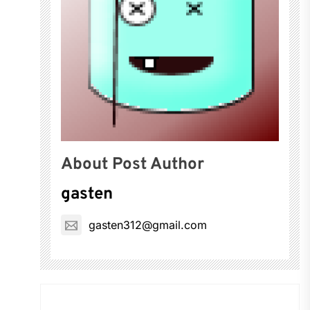
About Post Author
gasten
gasten312@gmail.com