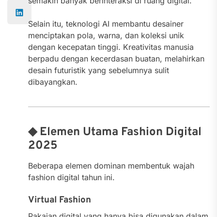
semakin banyak berinteraksi di ruang digital.
Selain itu, teknologi AI membantu desainer
menciptakan pola, warna, dan koleksi unik
dengan kecepatan tinggi. Kreativitas manusia
berpadu dengan kecerdasan buatan, melahirkan
desain futuristik yang sebelumnya sulit
dibayangkan.
◆ Elemen Utama Fashion Digital
2025
Beberapa elemen dominan membentuk wajah
fashion digital tahun ini.
Virtual Fashion
Pakaian digital yang hanya bisa digunakan dalam