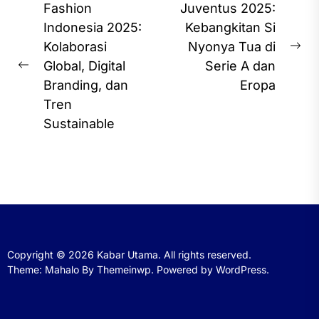
Post
Fashion
Juventus 2025:
navigation
Indonesia 2025:
Kebangkitan Si
Kolaborasi
Nyonya Tua di
Ne
Global, Digital
Serie A dan
Previous
pos
Branding, dan
Eropa
post:
Tren
Sustainable
Copyright © 2026
Kabar Utama.
All rights reserved.
Theme: Mahalo By
Themeinwp.
Powered by
WordPress.